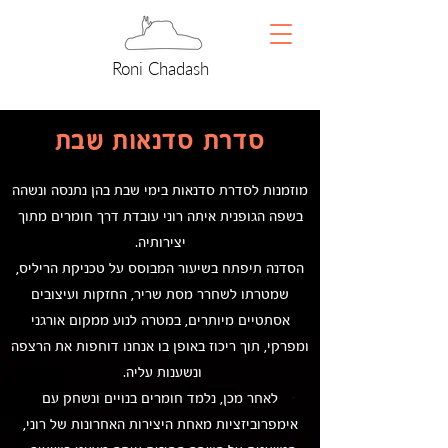
Roni Chadash
סדרת סדנאות שבת
מוזמנות לסדרת סדנאות בימי שבת
בהן נתנסה ונשהה
בשפה הגופנית איתה רוני עובדת דרך חומרים מתוך
יצירותיה.
הסדנה תיפתח בשיעור המבוסס על טכניקת הריליס,
שמטרתו לשחרר מסת שריר, החזקות ועיצובים
אסתטיים מיותרים, במטרה לנוע ממקום אורגני
ומפרקי, תוך ריכוז באופן בו אנחנו דוחפות את הרצפה
ונשענות עליה.
לאחר מכן, נלמד חומרים בנויים ונשחק עם
אימפרוביזציות מאחת היצירות האחרונות של רוני,